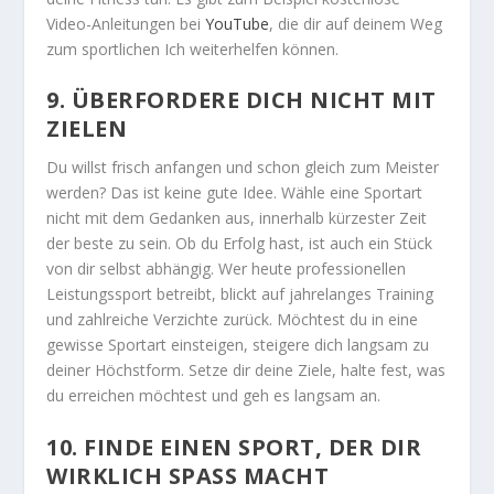
Video-Anleitungen bei
YouTube
, die dir auf deinem Weg
zum sportlichen Ich weiterhelfen können.
9. ÜBERFORDERE DICH NICHT MIT
ZIELEN
Du willst frisch anfangen und schon gleich zum Meister
werden? Das ist keine gute Idee. Wähle eine Sportart
nicht mit dem Gedanken aus, innerhalb kürzester Zeit
der beste zu sein. Ob du Erfolg hast, ist auch ein Stück
von dir selbst abhängig. Wer heute professionellen
Leistungssport betreibt, blickt auf jahrelanges Training
und zahlreiche Verzichte zurück. Möchtest du in eine
gewisse Sportart einsteigen, steigere dich langsam zu
deiner Höchstform. Setze dir deine Ziele, halte fest, was
du erreichen möchtest und geh es langsam an.
10. FINDE EINEN SPORT, DER DIR
WIRKLICH SPASS MACHT