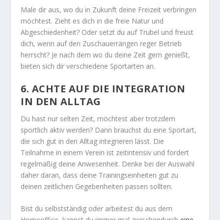
Male dir aus, wo du in Zukunft deine Freizeit verbringen
möchtest. Zieht es dich in die freie Natur und
Abgeschiedenheit? Oder setzt du auf Trubel und freust
dich, wenn auf den Zuschauerrängen reger Betrieb
herrscht? Je nach dem wo du deine Zeit gern genießt,
bieten sich dir verschiedene Sportarten an.
6. ACHTE AUF DIE INTEGRATION
IN DEN ALLTAG
Du hast nur selten Zeit, möchtest aber trotzdem
sportlich aktiv werden? Dann brauchst du eine Sportart,
die sich gut in den Alltag integrieren lässt. Die
Teilnahme in einem Verein ist zeitintensiv und fordert
regelmäßig deine Anwesenheit. Denke bei der Auswahl
daher daran, dass deine Trainingseinheiten gut zu
deinen zeitlichen Gegebenheiten passen sollten.
Bist du selbstständig oder arbeitest du aus dem
Homeoffice, kannst du immer mal zwischendurch
eine