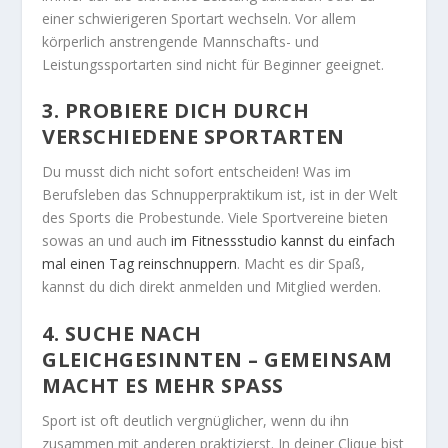
einer schwierigeren Sportart wechseln. Vor allem
körperlich anstrengende Mannschafts- und
Leistungssportarten sind nicht für Beginner geeignet.
3. PROBIERE DICH DURCH
VERSCHIEDENE SPORTARTEN
Du musst dich nicht sofort entscheiden! Was im
Berufsleben das Schnupperpraktikum ist, ist in der Welt
des Sports die Probestunde. Viele Sportvereine bieten
sowas an und auch
im Fitnessstudio kannst du einfach
mal einen Tag reinschnuppern
. Macht es dir Spaß,
kannst du dich direkt anmelden und Mitglied werden.
4. SUCHE NACH
GLEICHGESINNTEN – GEMEINSAM
MACHT ES MEHR SPASS
Sport ist oft deutlich vergnüglicher, wenn du ihn
zusammen mit anderen praktizierst. In deiner Clique bist