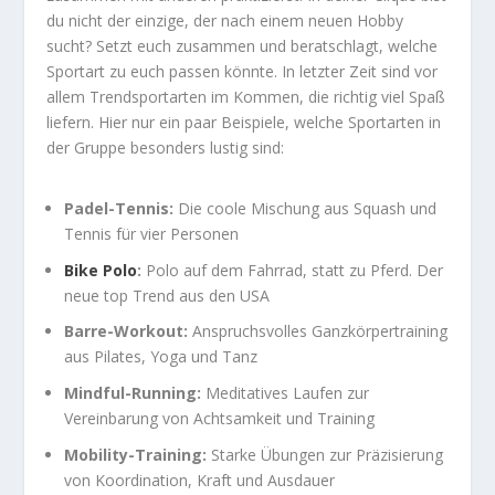
du nicht der einzige, der nach einem neuen Hobby
sucht? Setzt euch zusammen und beratschlagt, welche
Sportart zu euch passen könnte. In letzter Zeit sind vor
allem Trendsportarten im Kommen, die richtig viel Spaß
liefern. Hier nur ein paar Beispiele, welche Sportarten in
der Gruppe besonders lustig sind:
Padel-Tennis:
Die coole Mischung aus Squash und
Tennis für vier Personen
Bike Polo
:
Polo auf dem Fahrrad, statt zu Pferd. Der
neue top Trend aus den USA
Barre-Workout:
Anspruchsvolles Ganzkörpertraining
aus Pilates, Yoga und Tanz
Mindful-Running:
Meditatives Laufen zur
Vereinbarung von Achtsamkeit und Training
Mobility-Training:
Starke Übungen zur Präzisierung
von Koordination, Kraft und Ausdauer