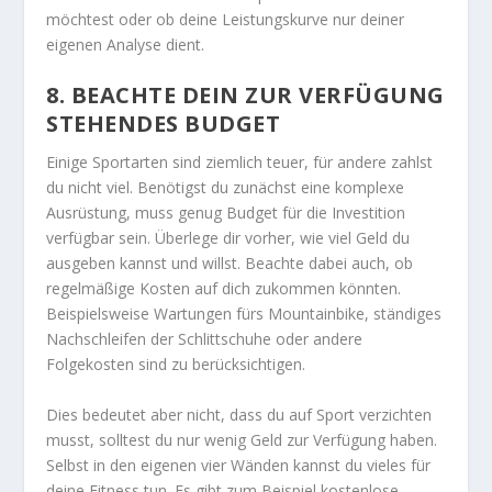
möchtest oder ob deine Leistungskurve nur deiner
eigenen Analyse dient.
8. BEACHTE DEIN ZUR VERFÜGUNG
STEHENDES BUDGET
Einige Sportarten sind ziemlich teuer, für andere zahlst
du nicht viel. Benötigst du zunächst eine komplexe
Ausrüstung, muss genug Budget für die Investition
verfügbar sein. Überlege dir vorher, wie viel Geld du
ausgeben kannst und willst. Beachte dabei auch, ob
regelmäßige Kosten auf dich zukommen könnten.
Beispielsweise Wartungen fürs Mountainbike, ständiges
Nachschleifen der Schlittschuhe oder andere
Folgekosten sind zu berücksichtigen.
Dies bedeutet aber nicht, dass du auf Sport verzichten
musst, solltest du nur wenig Geld zur Verfügung haben.
Selbst in den eigenen vier Wänden kannst du vieles für
deine Fitness tun. Es gibt zum Beispiel kostenlose