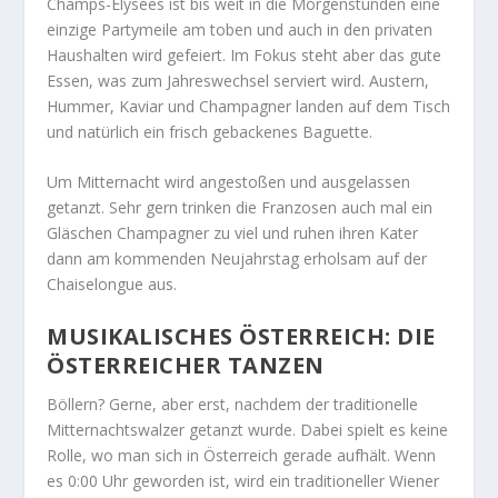
Champs-Elysées ist bis weit in die Morgenstunden eine
einzige Partymeile am toben und auch in den privaten
Haushalten wird gefeiert. Im Fokus steht aber das gute
Essen, was zum Jahreswechsel serviert wird. Austern,
Hummer, Kaviar und Champagner landen auf dem Tisch
und natürlich ein frisch gebackenes Baguette.
Um Mitternacht wird angestoßen und ausgelassen
getanzt. Sehr gern trinken die Franzosen auch mal ein
Gläschen Champagner zu viel und ruhen ihren Kater
dann am kommenden Neujahrstag erholsam auf der
Chaiselongue aus.
MUSIKALISCHES ÖSTERREICH: DIE
ÖSTERREICHER TANZEN
Böllern? Gerne, aber erst, nachdem der traditionelle
Mitternachtswalzer getanzt wurde. Dabei spielt es keine
Rolle, wo man sich in Österreich gerade aufhält. Wenn
es 0:00 Uhr geworden ist, wird ein traditioneller Wiener