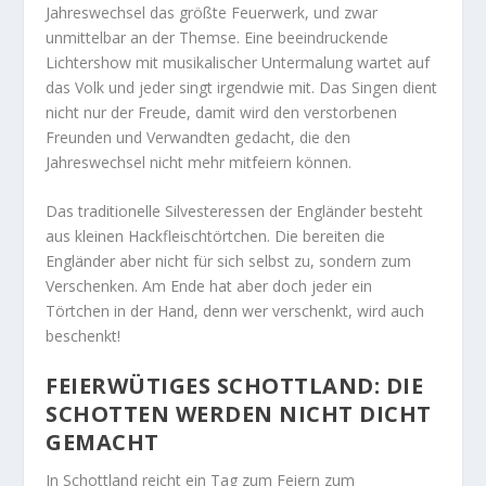
Jahreswechsel das größte Feuerwerk, und zwar
unmittelbar an der Themse. Eine beeindruckende
Lichtershow mit musikalischer Untermalung wartet auf
das Volk und jeder singt irgendwie mit. Das Singen dient
nicht nur der Freude, damit wird den verstorbenen
Freunden und Verwandten gedacht, die den
Jahreswechsel nicht mehr mitfeiern können.
Das traditionelle Silvesteressen der Engländer besteht
aus kleinen Hackfleischtörtchen. Die bereiten die
Engländer aber nicht für sich selbst zu, sondern zum
Verschenken. Am Ende hat aber doch jeder ein
Törtchen in der Hand, denn wer verschenkt, wird auch
beschenkt!
FEIERWÜTIGES SCHOTTLAND: DIE
SCHOTTEN WERDEN NICHT DICHT
GEMACHT
In Schottland reicht ein Tag zum Feiern zum