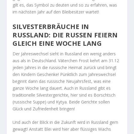
gilt es, das Symbol zu deuten und so zu erfahren, was
im nächsten Jahr auf den Bleibesitzer wartet!
SILVESTERBRÄUCHE IN
RUSSLAND: DIE RUSSEN FEIERN
GLEICH EINE WOCHE LANG
Der Jahreswechsel sieht in Russland ein wenig anders
aus als in Deutschland. Väterchen Frost kehrt am 31.12
jeden Jahres in die russische Heimat zurück und bringt
den Kindern Geschenke! Pünktlich zum Jahreswechsel
beginnt dann das russische Neujahrsfest, was eine
ganze Woche lang dauert. Auch in Russland gibt es
traditionelle Silvestergerichte, hier sind es Borschtsch
(russische Suppe) und Kytya. Beide Gerichte sollen
Glück und Zufriedenheit bringen!
Und auch der Blick in die Zukunft wird in Russland gern
gewagt! Anstatt Blei wird hier aber flüssiges Wachs