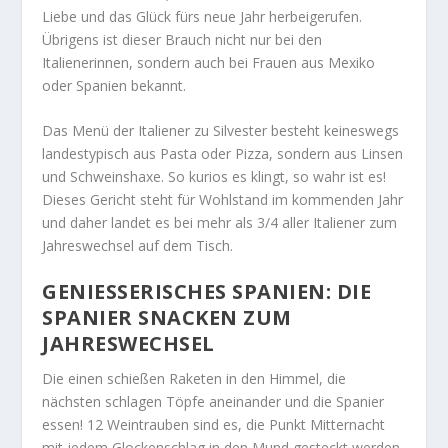
Liebe und das Glück fürs neue Jahr herbeigerufen.
Übrigens ist dieser Brauch nicht nur bei den
Italienerinnen, sondern auch bei Frauen aus Mexiko
oder Spanien bekannt.
Das Menü der Italiener zu Silvester besteht keineswegs
landestypisch aus Pasta oder Pizza, sondern aus Linsen
und Schweinshaxe. So kurios es klingt, so wahr ist es!
Dieses Gericht steht für Wohlstand im kommenden Jahr
und daher landet es bei mehr als 3/4 aller Italiener zum
Jahreswechsel auf dem Tisch.
GENIESSERISCHES SPANIEN: DIE S
PANIER SNACKEN ZUM J
AHRESWECHSEL
Die einen schießen Raketen in den Himmel, die
nächsten schlagen Töpfe aneinander und die Spanier
essen! 12 Weintrauben sind es, die Punkt Mitternacht
mit jedem Glockenschlag in den Mund gesteckt werden.