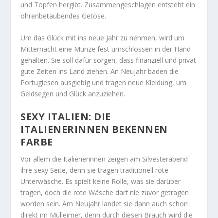
und Töpfen hergibt. Zusammengeschlagen entsteht ein
ohrenbetäubendes Getöse.
Um das Glück mit ins neue Jahr zu nehmen, wird um
Mitternacht eine Münze fest umschlossen in der Hand
gehalten. Sie soll dafür sorgen, dass finanziell und privat
gute Zeiten ins Land ziehen. An Neujahr baden die
Portugiesen ausgiebig und tragen neue Kleidung, um
Geldsegen und Glück anzuziehen.
SEXY ITALIEN: DIE
ITALIENERINNEN BEKENNEN
FARBE
Vor allem die Italienerinnen zeigen am Silvesterabend
ihre sexy Seite, denn sie tragen traditionell rote
Unterwäsche. Es spielt keine Rolle, was sie darüber
tragen, doch die rote Wäsche darf nie zuvor getragen
worden sein. Am Neujahr landet sie dann auch schon
direkt im Mülleimer, denn durch diesen Brauch wird die