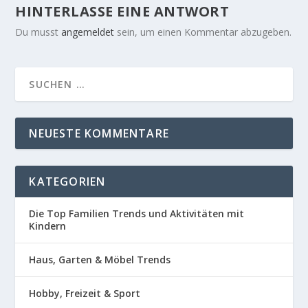
HINTERLASSE EINE ANTWORT
Du musst
angemeldet
sein, um einen Kommentar abzugeben.
NEUESTE KOMMENTARE
KATEGORIEN
Die Top Familien Trends und Aktivitäten mit
Kindern
Haus, Garten & Möbel Trends
Hobby, Freizeit & Sport