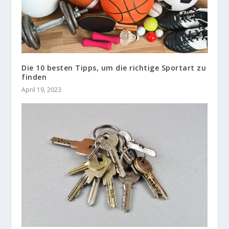
Die 10 besten Tipps, um die richtige Sportart zu
finden
April 19, 2023