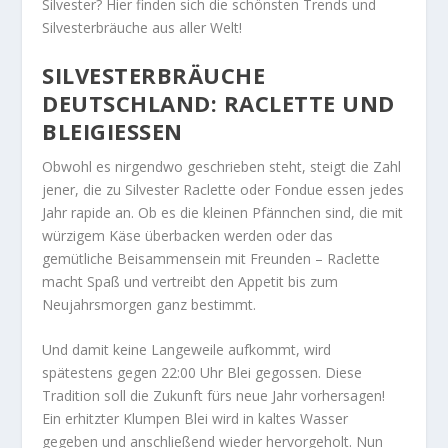
Silvester? Hier finden sich die schönsten Trends und
Silvesterbräuche aus aller Welt!
SILVESTERBRÄUCHE
DEUTSCHLAND: RACLETTE UND
BLEIGIESSEN
Obwohl es nirgendwo geschrieben steht, steigt die Zahl
jener, die zu Silvester Raclette oder Fondue essen jedes
Jahr rapide an. Ob es die kleinen Pfännchen sind, die mit
würzigem Käse überbacken werden oder das
gemütliche Beisammensein mit Freunden – Raclette
macht Spaß und vertreibt den Appetit bis zum
Neujahrsmorgen ganz bestimmt.
Und damit keine Langeweile aufkommt, wird
spätestens gegen 22:00 Uhr Blei gegossen. Diese
Tradition soll die Zukunft fürs neue Jahr vorhersagen!
Ein erhitzter Klumpen Blei wird in kaltes Wasser
gegeben und anschließend wieder hervorgeholt. Nun