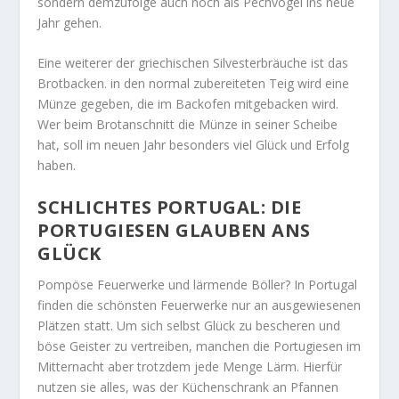
sondern demzufolge auch noch als Pechvogel ins neue
Jahr gehen.
Eine weiterer der griechischen Silvesterbräuche ist das
Brotbacken. in den normal zubereiteten Teig wird eine
Münze gegeben, die im Backofen mitgebacken wird.
Wer beim Brotanschnitt die Münze in seiner Scheibe
hat, soll im neuen Jahr besonders viel Glück und Erfolg
haben.
SCHLICHTES PORTUGAL: DIE
PORTUGIESEN GLAUBEN ANS
GLÜCK
Pompöse Feuerwerke und lärmende Böller? In Portugal
finden die schönsten Feuerwerke nur an ausgewiesenen
Plätzen statt. Um sich selbst Glück zu bescheren und
böse Geister zu vertreiben, manchen die Portugiesen im
Mitternacht aber trotzdem jede Menge Lärm. Hierfür
nutzen sie alles, was der Küchenschrank an Pfannen