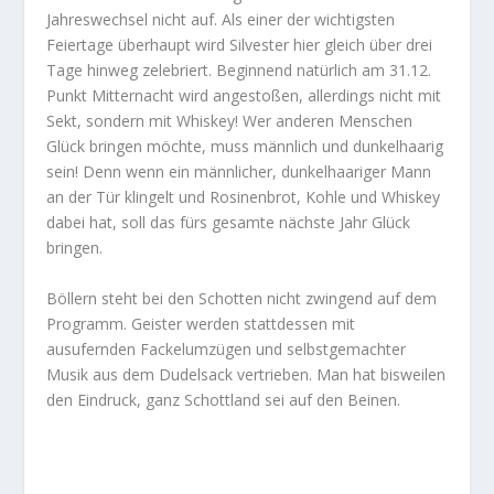
Jahreswechsel nicht auf. Als einer der wichtigsten
Feiertage überhaupt wird Silvester hier gleich über drei
Tage hinweg zelebriert. Beginnend natürlich am 31.12.
Punkt Mitternacht wird angestoßen, allerdings nicht mit
Sekt, sondern mit Whiskey! Wer anderen Menschen
Glück bringen möchte, muss männlich und dunkelhaarig
sein! Denn wenn ein männlicher, dunkelhaariger Mann
an der Tür klingelt und Rosinenbrot, Kohle und Whiskey
dabei hat, soll das fürs gesamte nächste Jahr Glück
bringen.
Böllern steht bei den Schotten nicht zwingend auf dem
Programm. Geister werden stattdessen mit
ausufernden Fackelumzügen und selbstgemachter
Musik aus dem Dudelsack vertrieben. Man hat bisweilen
den Eindruck, ganz Schottland sei auf den Beinen.