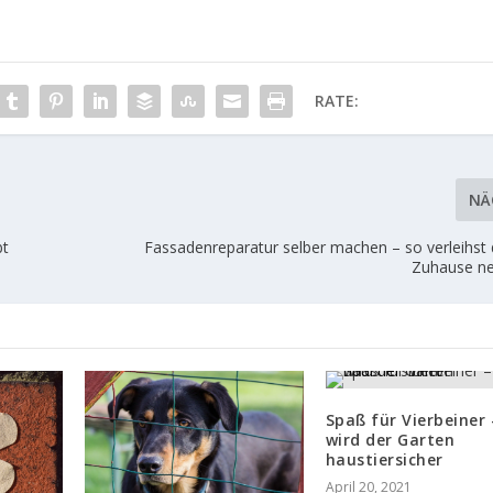
RATE:
NÄ
bt
Fassadenreparatur selber machen – so verleihst
Zuhause n
Spaß für Vierbeiner 
wird der Garten
haustiersicher
April 20, 2021