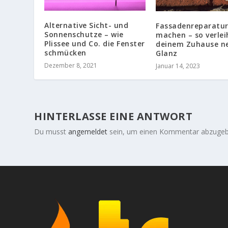
Alternative Sicht- und
Fassadenreparatur
Sonnenschutze – wie
machen – so verlei
Plissee und Co. die Fenster
deinem Zuhause n
schmücken
Glanz
Dezember 8, 2021
Januar 14, 2023
HINTERLASSE EINE ANTWORT
Du musst
angemeldet
sein, um einen Kommentar abzugeb