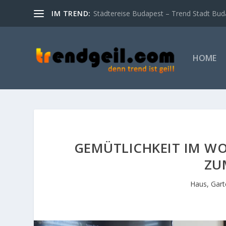
IM TREND:
Städtereise Budapest – Trend Stadt Bud
HOME
GEMÜTLICHKEIT IM W
ZU
Haus, Gar