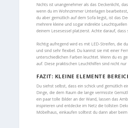
Nichts ist unangenehmer als das Deckenlicht, das
wenn du im Wohnzimmer Unterlagen bearbeitest, n
du aber gemütlich auf dem Sofa liegst, ist das Dec
mehrere kleine und sogar indirekte Leuchtquellen
deinem Lesesessel platzierst. Achte darauf, dass 
Richtig aufregend wird es mit LED-Streifen, die d
und sind sehr flexibel. Du kannst sie mit einer F
unterschiedlichen Farben leuchtet. Wenn du es ge
auf. Diese praktischen Leuchthilfen sind nicht nur
FAZIT: KLEINE ELEMENTE BEREI
Du siehst selbst, dass ein schick und gemütlich e
Dinge, die dem Raum die lange vermisste Gemütl
ein paar tolle Bilder an der Wand, lassen das Amb
inspirieren und entdecke im Netz die tollsten D
Möbelhaus, einkaufen solltest du dann aber beim