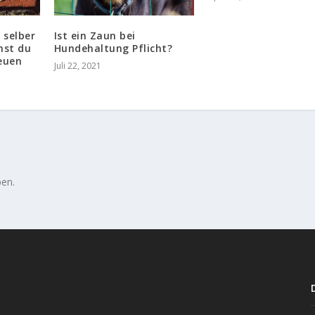
 selber
Ist ein Zaun bei
hst du
Hundehaltung Pflicht?
euen
Juli 22, 2021
en.