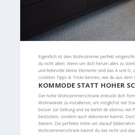
Eigentlich ist dein Wohnzimmer perfekt eingerich
du nicht allein. Wenn um dich herum alles zu steri
und liebevolle kleine Elemente sind das A und O,
coolsten Tipps & Tricks kennen, wie du aus de
KOMMODE STATT HOHER SC
Der hohe Wohnzimmerschrank erdrückt dich förmli
Wohnwände zu installieren, um möglichst viel S
besser zur Geltung und sie bietet dir ebenso viel Pl
bestücken, sondern auch dekorieren kannst. Dur
Metern. Die perfekte Höhe um darauf Bilderrahm
Wohnzimmerschrank kannst du das nicht und das 