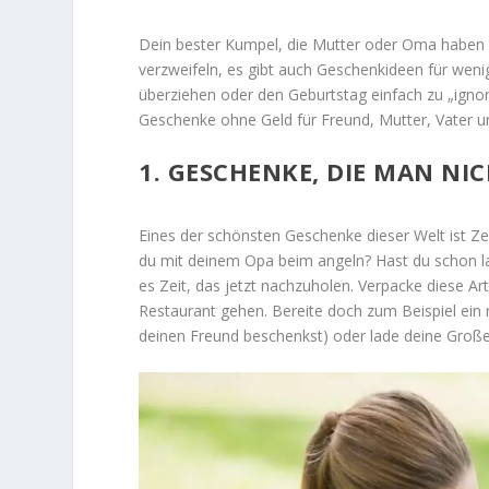
Dein bester Kumpel, die Mutter oder Oma haben 
verzweifeln, es gibt auch Geschenkideen für wenig
überziehen oder den Geburtstag einfach zu „ignori
Geschenke ohne Geld für Freund, Mutter, Vater un
1. GESCHENKE, DIE MAN NIC
Eines der schönsten Geschenke dieser Welt ist Ze
du mit deinem Opa beim angeln? Hast du schon l
es Zeit, das jetzt nachzuholen. Verpacke diese A
Restaurant gehen. Bereite doch zum Beispiel ein 
deinen Freund beschenkst) oder lade deine Große