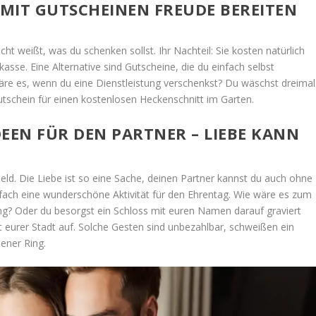
 MIT GUTSCHEINEN FREUDE BEREITEN
ht weißt, was du schenken sollst. Ihr Nachteil: Sie kosten natürlich
sse. Eine Alternative sind Gutscheine, die du einfach selbst
wäre es, wenn du eine Dienstleistung verschenkst? Du wäschst dreimal
tschein für einen kostenlosen Heckenschnitt im Garten.
EEN FÜR DEN PARTNER – LIEBE KANN
Geld. Die Liebe ist so eine Sache, deinen Partner kannst du auch ohne
nfach eine wunderschöne Aktivität für den Ehrentag. Wie wäre es zum
g? Oder du besorgst ein Schloss mit euren Namen darauf graviert
 eurer Stadt auf. Solche Gesten sind unbezahlbar, schweißen ein
ener Ring.