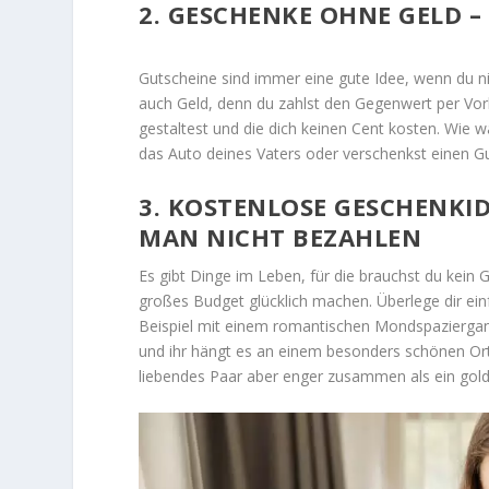
2. GESCHENKE OHNE GELD –
Gutscheine sind immer eine gute Idee, wenn du nic
auch Geld, denn du zahlst den Gegenwert per Vorka
gestaltest und die dich keinen Cent kosten. Wie 
das Auto deines Vaters oder verschenkst einen Gu
3. KOSTENLOSE GESCHENKID
MAN NICHT BEZAHLEN
Es gibt Dinge im Leben, für die brauchst du kein 
großes Budget glücklich machen. Überlege dir ei
Beispiel mit einem romantischen Mondspaziergan
und ihr hängt es an einem besonders schönen Ort
liebendes Paar aber enger zusammen als ein gold