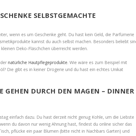
ERSCHENKE SELBSTGEMACHTE
eiter, wenn es um Geschenke geht. Du hast kein Geld, die Parfümerie
osmetikprodukte kannst du auch selbst machen. Besonders beliebt sin
 in kleinen Deko-Fläschchen überreicht werden.
nder
natürliche Hautpflegeprodukte
. Wie wäre es zum Beispiel mit
öl? Die gibt es in keiner Drogerie und du hast ein echtes Unikat
BE GEHEN DURCH DEN MAGEN – DINNER
tag einfach dazu. Du hast derzeit nicht genug Kohle, um die Liebste
 wenn du davon nur wenig Ahnung hast, findest du online sicher das
isch, pflücke ein paar Blumen (bitte nicht in Nachbars Garten) und