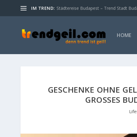
IM TREND:
Städtereise Budapest – Trend Stadt Bud
HOME
GESCHENKE OHNE GELD
GROSSES BUD
Lif