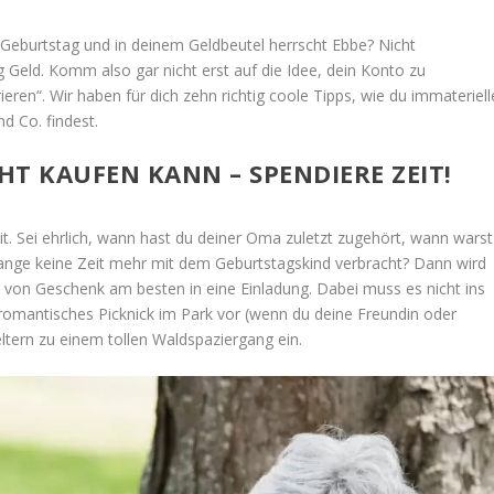
Geburtstag und in deinem Geldbeutel herrscht Ebbe? Nicht
 Geld. Komm also gar nicht erst auf die Idee, dein Konto zu
eren“. Wir haben für dich zehn richtig coole Tipps, wie du immateriell
d Co. findest.
HT KAUFEN KANN – SPENDIERE ZEIT!
it. Sei ehrlich, wann hast du deiner Oma zuletzt zugehört, wann warst
ange keine Zeit mehr mit dem Geburtstagskind verbracht? Dann wird
rt von Geschenk am besten in eine Einladung. Dabei muss es nicht ins
romantisches Picknick im Park vor (wenn du deine Freundin oder
ltern zu einem tollen Waldspaziergang ein.