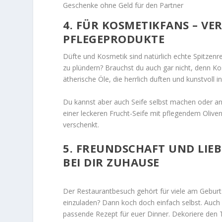
Geschenke ohne Geld für den Partner
4. FÜR KOSMETIKFANS – V
PFLEGEPRODUKTE
Düfte und Kosmetik sind natürlich echte Spitzenr
zu plündern? Brauchst du auch gar nicht, denn K
ätherische Öle, die herrlich duften und kunstvoll
Du kannst aber auch Seife selbst machen oder a
einer leckeren Frucht-Seife mit pflegendem Oliven
verschenkt.
5. FREUNDSCHAFT UND LIE
BEI DIR ZUHAUSE
Der Restaurantbesuch gehört für viele am Geburts
einzuladen? Dann koch doch einfach selbst. Auch
passende Rezept für euer Dinner. Dekoriere den T