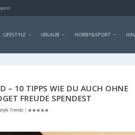
apest
LIFESTYLE
URLAUB
HOBBY&SPORT
HA
 – 10 TIPPS WIE DU AUCH OHNE
GET FREUDE SPENDEST
estyle Trends
|