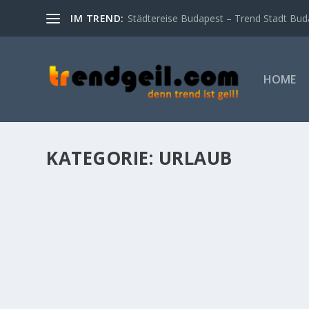
IM TREND:
Städtereise Budapest – Trend Stadt Bud
HOME
KATEGORIE:
URLAUB