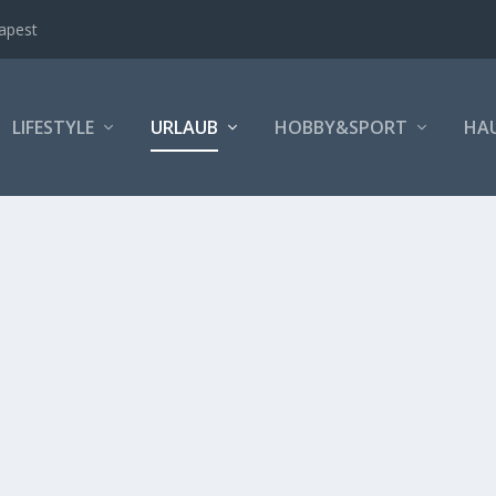
apest
LIFESTYLE
URLAUB
HOBBY&SPORT
HA