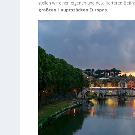
stellen wir einen eigenen und detaillierteren Bei
größten Hauptstädten Europas
.