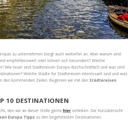
Europas zu unternehmen steigt auch weiterhin an. Aber warum sind
 sind empfehlenswert oder lohnen sich besonders? Welche
n? Wie teuer sind Städtereisen Europa durchschnittlich und was sind
estinationen? Welche Städte für Städtereisen interessant sind und was
 in den kommenden Zeilen. Beginnen wir mit den
Städtereisen
OP 10 DESTINATIONEN
cht, den wir an dieser Stelle gerne
hier
verlinken. Die Kurzübersicht
sen Europa Tipps
zu den begehrtesten Destinationen.