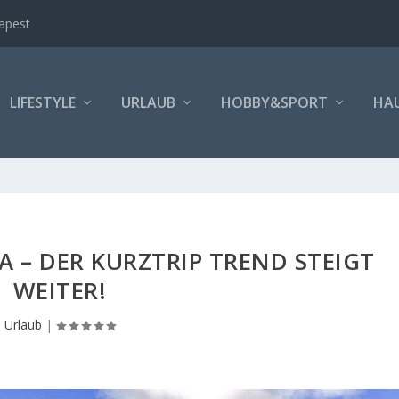
apest
LIFESTYLE
URLAUB
HOBBY&SPORT
HA
 – DER KURZTRIP TREND STEIGT
WEITER!
Urlaub
|