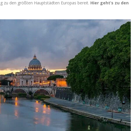
trag zu den größten Hauptstädten Europas bereit.
Hier geht’s zu den