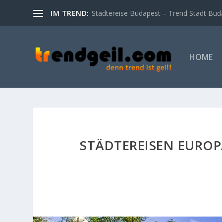
IM TREND:
Städtereise Budapest – Trend Stadt Bud
HOME
STÄDTEREISEN EUROPA