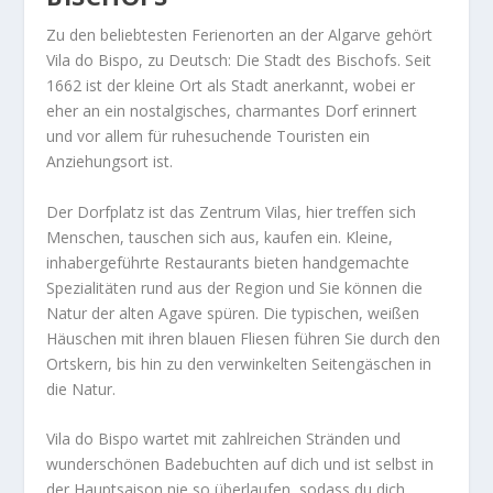
Zu den beliebtesten Ferienorten an der Algarve gehört
Vila do Bispo, zu Deutsch: Die Stadt des Bischofs. Seit
1662 ist der kleine Ort als Stadt anerkannt, wobei er
eher an ein nostalgisches, charmantes Dorf erinnert
und vor allem für ruhesuchende Touristen ein
Anziehungsort ist.
Der Dorfplatz ist das Zentrum Vilas, hier treffen sich
Menschen, tauschen sich aus, kaufen ein. Kleine,
inhabergeführte Restaurants bieten handgemachte
Spezialitäten rund aus der Region und Sie können die
Natur der alten Agave spüren. Die typischen, weißen
Häuschen mit ihren blauen Fliesen führen Sie durch den
Ortskern, bis hin zu den verwinkelten Seitengäschen in
die Natur.
Vila do Bispo wartet mit zahlreichen Stränden und
wunderschönen Badebuchten auf dich und ist selbst in
der Hauptsaison nie so überlaufen, sodass du dich