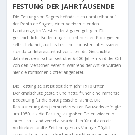
FESTUNG DER JAHRTAUSENDE
Die Festung von Sagres befindet sich unmittelbar auf
der Ponta de Sagres, einer beeindruckenden
Landzunge, im Westen der Algarve gelegen. Die
geschichtliche Bedeutung ist nicht nur den Portugiesen
selbst bekannt, auch zahlreiche Touristen interessieren
sich dafür. Interessant ist vor allem die Geschichte
dahinter, denn schon seit über 6.000 Jahren wird der Ort
von den Menschen verehrt. Während der Antike wurden
hier die römischen Götter angebetet.
Die Festung selbst ist seit dem Jahr 1910 unter
Denkmalschutz gestellt und hatte früher eine immense
Bedeutung für die portugiesische Marine. Die
Restaurierung des jahrhundertealten Bauwerks erfolgte
um 1950, als die Festung zu großen Teilen wieder in
ihren Urzustand versetzt wurde. Hierfür nutzten die
Architekten uralte Zeichnungen als Vorlage. Täglich
können Touristen die Festung besichtigen und auch in