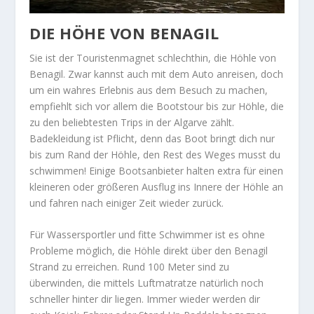
DIE HÖHE VON BENAGIL
Sie ist der Touristenmagnet schlechthin, die Höhle von
Benagil. Zwar kannst auch mit dem Auto anreisen, doch
um ein wahres Erlebnis aus dem Besuch zu machen,
empfiehlt sich vor allem die Bootstour bis zur Höhle, die
zu den beliebtesten Trips in der Algarve zählt.
Badekleidung ist Pflicht, denn das Boot bringt dich nur
bis zum Rand der Höhle, den Rest des Weges musst du
schwimmen! Einige Bootsanbieter halten extra für einen
kleineren oder größeren Ausflug ins Innere der Höhle an
und fahren nach einiger Zeit wieder zurück.
Für Wassersportler und fitte Schwimmer ist es ohne
Probleme möglich, die Höhle direkt über den Benagil
Strand zu erreichen. Rund 100 Meter sind zu
überwinden, die mittels Luftmatratze natürlich noch
schneller hinter dir liegen. Immer wieder werden dir