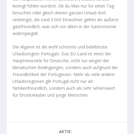
beengt fühlen würdest. Ob du Vilas nur für einen Tag
besuchen oder gleich deinen ganzen Urlaub dort
verbringst, die rund 5.000 Einwohner gelten als äußerst
gastfreundlich, was sich vor allem in der Gastronomie
widerspiegelt.
Die Algarve ist die wohl schönste und beliebteste
Urlaubsregion Portugals. Das EU-Land ist eines der
Hauptreiseziele für Deutsche, nicht nur wegen der
klimatischen Bedingungen, sondern auch aufgrund der
Freundlichkeit der Portugiesen. Mehr als viele andere
Urlaubsregionen gilt Portugal nicht nur als
familienfreundlich, sondern auch als sehr sehenswert
für Einzelurlauber und junge Menschen.
AKTIE: