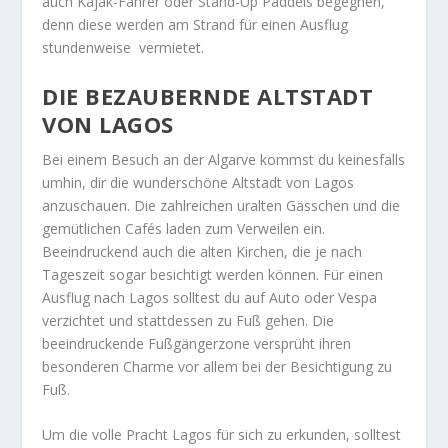
auch Kajak-Fahrer oder Stand-Up Paddels begegnen,
denn diese werden am Strand für einen Ausflug
stundenweise vermietet.
DIE BEZAUBERNDE ALTSTADT
VON LAGOS
Bei einem Besuch an der Algarve kommst du keinesfalls
umhin, dir die wunderschöne Altstadt von Lagos
anzuschauen. Die zahlreichen uralten Gässchen und die
gemütlichen Cafés laden zum Verweilen ein.
Beeindruckend auch die alten Kirchen, die je nach
Tageszeit sogar besichtigt werden können. Für einen
Ausflug nach Lagos solltest du auf Auto oder Vespa
verzichtet und stattdessen zu Fuß gehen. Die
beeindruckende Fußgängerzone versprüht ihren
besonderen Charme vor allem bei der Besichtigung zu
Fuß.
Um die volle Pracht Lagos für sich zu erkunden, solltest